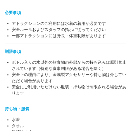
必要事項
アトラクションのご利用には水着の着用が必要です
安全ルールおよびスタッフの指示に従ってください
一部アトラクションには身長・体重制限があります
制限事項
ボトル入りの水以外の飲食物の外部からの持ち込みは原則禁止
されています（特別な食事制限がある場合を除く）
安全上の理由により、金属製アクセサリーや持ち物は外してい
ただく場合があります
安全にご利用いただけない服装・持ち物は制限される場合があ
ります
持ち物・服装
水着
タオル