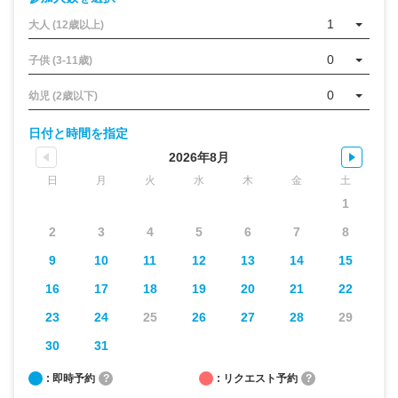
1
大人 (12歳以上)
0
子供 (3-11歳)
0
幼児 (2歳以下)
日付と時間を指定
2026年8月
日
月
火
水
木
金
土
1
2
3
4
5
6
7
8
9
10
11
12
13
14
15
16
17
18
19
20
21
22
23
24
25
26
27
28
29
30
31
: 即時予約
?
: リクエスト予約
?