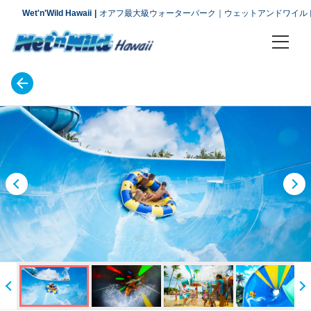
Wet'n'Wild Hawaii
オアフ最大級ウォーターパーク｜ウェットアンドワイル
チケット プラン
アトラクション
アクセス
会社概要
よくあるお問い合わせ
アクセス
お問い合わせ
ご案内