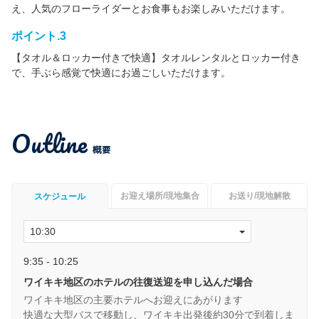
え、人気のフローライダーとお食事もお楽しみいただけます。
ポイント.3
【タオル＆ロッカー付きで快適】タオルレンタルとロッカー付き
で、手ぶら感覚で快適にお過ごしいただけます。
Outline
概要
お迎え場所/現地集合
お送り/現地解散
スケジュール
9:35 - 10:25
ワイキキ地区のホテルの往復送迎を申し込んだ場合
ワイキキ地区の主要ホテルへお迎えにあがります
快適な大型バスで移動し、ワイキキ出発後約30分で到着しま