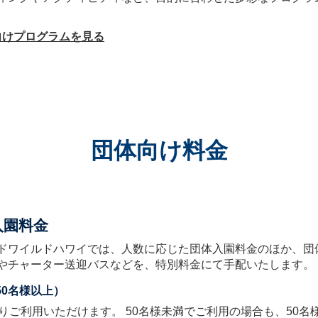
向けプログラムを見る
団体向け料金
入園料金
ドワイルドハワイでは、人数に応じた団体入園料金のほか、団
やチャーター送迎バスなどを、特別料金にて手配いたします。
50名様以上）
よりご利用いただけます。 50名様未満でご利用の場合も、50名