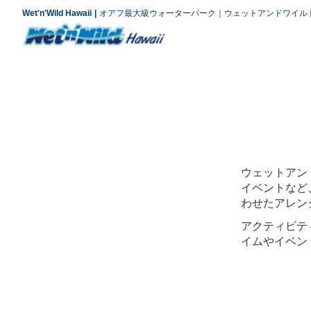
Wet'n'Wild Hawaii
オアフ最大級ウォーターパーク｜ウェットアンドワイル
ウェットアン
イベントなど
わせたアレン
アクティビテ
イムやイベン