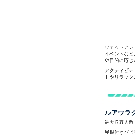
ウェットアン
イベントなど
や目的に応じ
アクティビテ
トやリラック
ルアウラ
最大収容人数：
屋根付きパビ