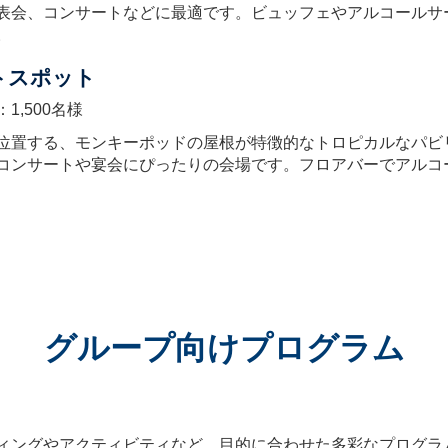
表会、コンサートなどに最適です。ビュッフェやアルコールサ
。
トスポット
1,500名様
位置する、モンキーポッドの屋根が特徴的なトロピカルなパビ
コンサートや宴会にぴったりの会場です。フロアバーでアルコ
グループ向けプログラム
ィングやアクティビティなど、目的に合わせた多彩なプログラ