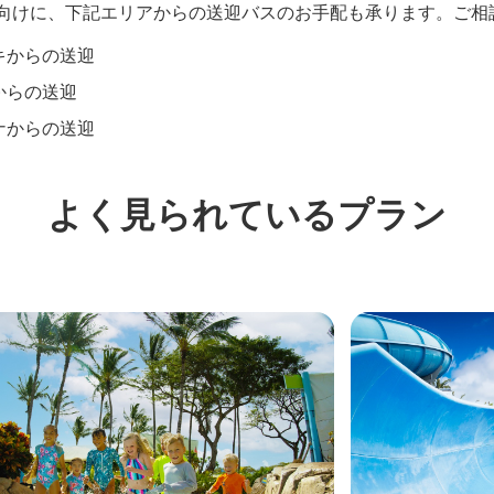
向けに、下記エリアからの送迎バスのお手配も承ります。ご相
キからの送迎
からの送迎
ナからの送迎
よく見られているプラン