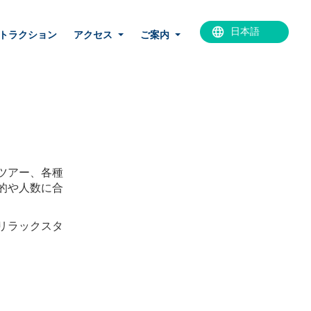
トラクション
アクセス
ご案内
ツアー、各種
的や人数に合
リラックスタ