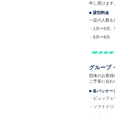
申し受けます
■ 貸切料金
一定の人数を
・1月〜5月、
・6月〜8月 
グループ
団体のお客様
ご予算に合わ
■ 各パッケ
・ビュッフェ
・ソフトドリ