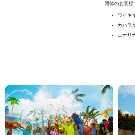
団体のお客様
ワイキ
カハラ
コオリ