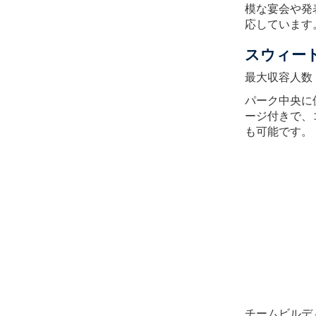
模な宴会や発
応しています
スウィー
最大収容人数：
パーク中央に
ージ付きで、
も可能です。
チームビルデ