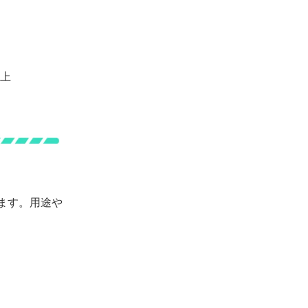
以上
ます。用途や