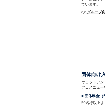
ています。
👉
グループ
団体向け
ウェットアン
フェメニュー
■ 団体料金（
50名様以上