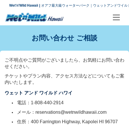
Wet'n'Wild Hawaii
オアフ最大級ウォーターパーク｜ウェットアンドワイル
チケット プラン
お問い合わせ ご相談
アトラクション
アクセス
ご不明点やご質問がございましたら、お気軽にお問い合わ
せください。
会社概要
チケットやプラン内容、アクセス方法などについてもご案
内いたします。
よくあるお問い合わせ
ウェット アンド ワイルド ハワイ
アクセス
電話：1-808-440-2914
メール：reservations@wetnwildhawaii.com
お問い合わせ
住所：400 Farrington Highway, Kapolei HI 96707
ご案内