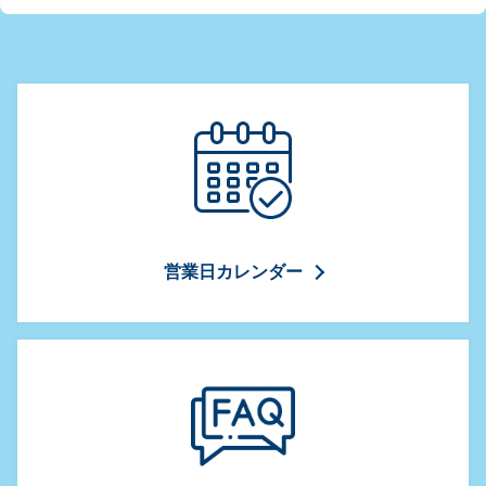
ダイニング＆ショップ
グループ イベント
安全ガイド
送迎バス
園内マップ
営業日カレンダー
言語
日本語
한국어