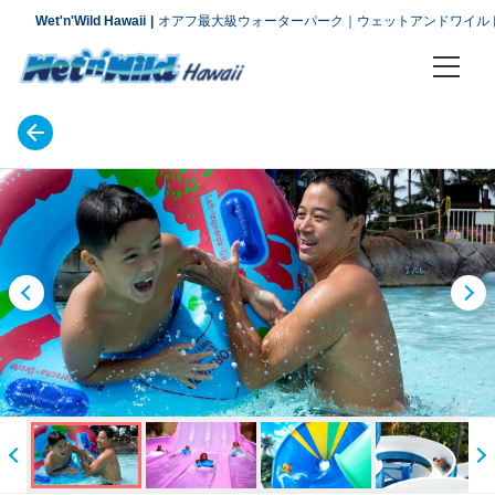
Wet'n'Wild Hawaii
オアフ最大級ウォーターパーク｜ウェットアンドワイル
チケット プラン
アトラクション
アクセス
会社概要
よくあるお問い合わせ
アクセス
お問い合わせ
ご案内