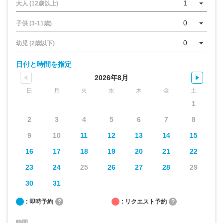
1
大人 (12歳以上)
0
子供 (3-11歳)
0
幼児 (2歳以下)
日付と時間を指定
2026年8月
日
月
火
水
木
金
土
1
2
3
4
5
6
7
8
9
10
11
12
13
14
15
16
17
18
19
20
21
22
23
24
25
26
27
28
29
30
31
: 即時予約
?
: リクエスト予約
?
時間