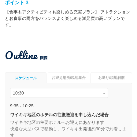
ポイント.3
【食事もアクティビティも楽しめる充実プラン】 アトラクション
とお食事の両方をバランスよく楽しめる満足度の高いプランで
す。
Outline
概要
お迎え場所/現地集合
お送り/現地解散
スケジュール
9:35 - 10:25
ワイキキ地区のホテルの往復送迎を申し込んだ場合
ワイキキ地区の主要ホテルへお迎えにあがります
快適な大型バスで移動し、ワイキキ出発後約30分で到着しま
す