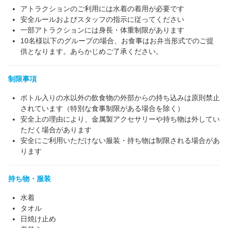
アトラクションのご利用には水着の着用が必要です
安全ルールおよびスタッフの指示に従ってください
一部アトラクションには身長・体重制限があります
10名様以下のグループの場合、お食事はお弁当形式でのご提
供となります。あらかじめご了承ください。
制限事項
ボトル入りの水以外の飲食物の外部からの持ち込みは原則禁止
されています（特別な食事制限がある場合を除く）
安全上の理由により、金属製アクセサリーや持ち物は外してい
ただく場合があります
安全にご利用いただけない服装・持ち物は制限される場合があ
ります
持ち物・服装
水着
タオル
日焼け止め