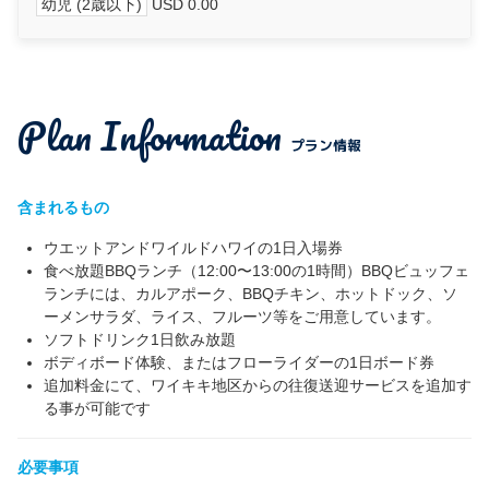
幼児 (2歳以下)
USD 0.00
Plan Information
プラン情報
含まれるもの
ウエットアンドワイルドハワイの1日入場券
食べ放題BBQランチ（12:00〜13:00の1時間）BBQビュッフェ
ランチには、カルアポーク、BBQチキン、ホットドック、ソ
ーメンサラダ、ライス、フルーツ等をご用意しています。
ソフトドリンク1日飲み放題
ボディボード体験、またはフローライダーの1日ボード券
追加料金にて、ワイキキ地区からの往復送迎サービスを追加す
る事が可能です
必要事項